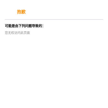
抱歉
可能是由下列问题导致的：
您无权访问此页面