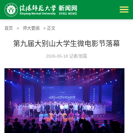
首页
>
师大要闻
> 正文
第九届大别山大学生微电影节落幕
2026-05-18 记者/张霞