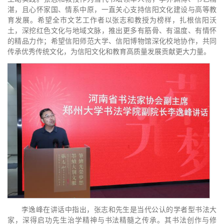
湛，且心怀家国、情系中原，一直关心支持信阳文化建设与高等教
育发展。希望全市文艺工作者以张志和教授为榜样，扎根信阳沃
土，深挖红色文化与地域文脉，推出更多有筋骨、有温度、有情怀
的精品力作；希望信阳师范大学、信阳博物馆深化校地协作，共同
传承优秀传统文化，为信阳文化和教育高质量发展贡献更大力量。
李逸峰在讲话中指出，张志和先生是当代公认的学者型书法大
家，深得启功先生治学精神与书法精髓之传承。其书法创作与修