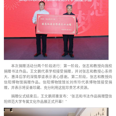
本次捐赠活动分两个阶段进行：第一阶段，张志和教授向我校
捐赠书法作品。王文鹏代表学校接受捐赠，并对张志和教授心系师
大、惠泽后学的深情厚谊表示衷心感谢。第二阶段，张志和教授向
信阳博物馆捐赠作品。信阳博物馆馆长刘传玲代表博物馆接受捐
赠，并表示将妥善珍藏、充分利用这批珍贵艺术资源。
捐赠仪式结束后，王文鹏郑重宣布：“张志和书法作品捐赠暨信
阳师范大学专属文化作品展正式开幕！”