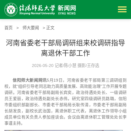
首页
>
师大要闻
> 正文
河南省委老干部局调研组来校调研指导
离退休干部工作
2026-05-20 记者/陈小慧 摄影/王存选
信阳师大新闻网讯
5月19日，河南省委老干部局第三调研组到
校，就“组织引导老同志助力高质量发展、高效能治理”工作开展专题
调研。河南省委老干部局副局长宾奕，政治待遇处处长、一级调研
员王爱丽，政治待遇处副处长赤伟，研究室四级调研员路璐，信阳
市委组织部副部长、市委老干部局局长耿传清，市委老干部局副局
长胡发良，副校长武治国，离退休职工代表，离退休工作领导小组
成员单位有关负责人参加座谈会。会议由离退休职工管理处处长李
事谨主持。