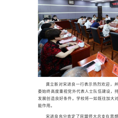
龚立新对宋进良一行表示热烈欢迎，
委始终高度重视党外代表人士队伍建设，
发展创造良好条件。学校将一如既往加大
能作用。
宋进良充分肯定了民盟师大总支在思