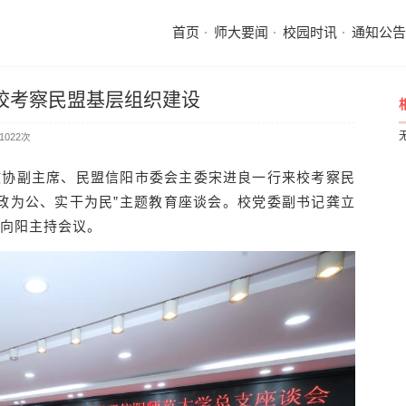
首页
师大要闻
校园时讯
通知公告
校考察民盟基层组织建设
1022
次
政协副主席、民盟信阳市委会主委宋进良一行来校考察民
政为公、实干为民”主题教育座谈会。校党委副书记龚立
向阳主持会议。