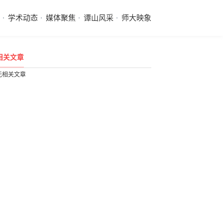
学术动态
媒体聚焦
谭山风采
师大映象
相关文章
无相关文章