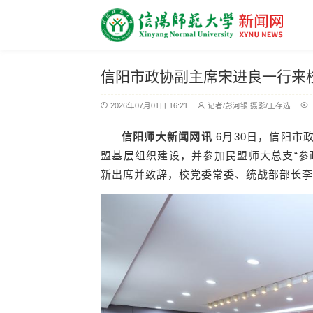
信阳市政协副主席宋进良一行来
2026年07月01日 16:21
记者/彭河银 摄影/王存选
信阳师大新闻网讯
6月30日，信阳市
盟基层组织建设，并参加民盟师大总支“参
新出席并致辞，校党委常委、统战部部长李