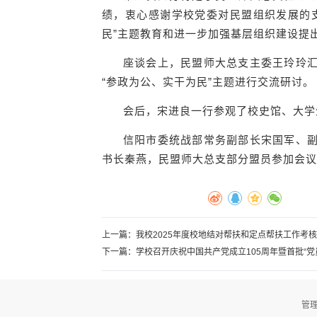
绩，衷心感谢学校党委对民盟组织发展的
民”主题教育和进一步加强基层组织建设提
座谈会上，民盟师大总支主委王玲玲
“参政为公、实干为民”主题进行交流研讨。
会后，宋进良一行参观了校史馆、大学
信阳市委统战部常务副部长宋国军、
书长秦燕，民盟师大总支部分盟员参加会议
上一篇：
我校2025年度校地结对帮扶和定点帮扶工作考核
下一篇：
学校召开庆祝中国共产党成立105周年暨首批“党
管理