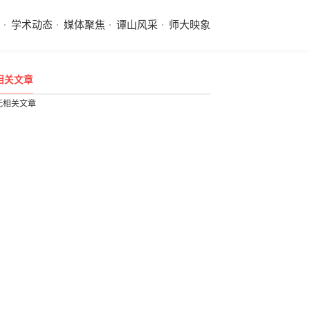
学术动态
媒体聚焦
谭山风采
师大映象
相关文章
无相关文章