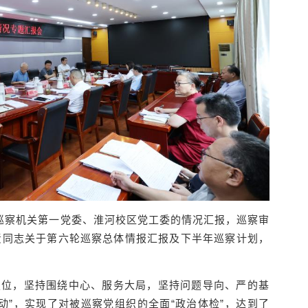
巡察机关第一党委、淮河校区党工委的情况汇报，巡察审
责同志关于第六轮巡察总体情报汇报及下半年巡察计划，
定位，坚持围绕中心、服务大局，坚持问题导向、严的基
动”，实现了对被巡察党组织的全面“政治体检”，达到了