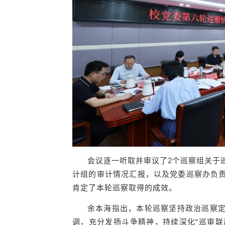
会议逐一听取并审议了2个巡察组关于
计组的审计情况汇报，以及党委巡察办负
肯定了本轮巡察取得的成效。
余本海指出，本轮巡察坚持政治巡察
调，充分发扬斗争精神，持续深化“巡审联