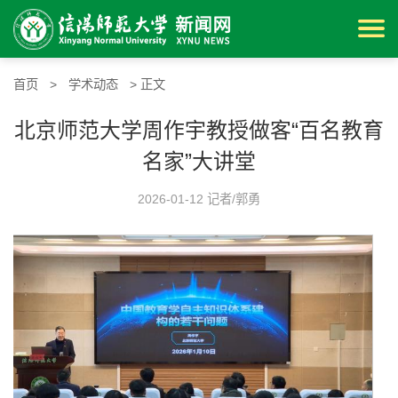
首页
>
学术动态
> 正文
北京师范大学周作宇教授做客“百名教育
名家”大讲堂
2026-01-12 记者/郭勇