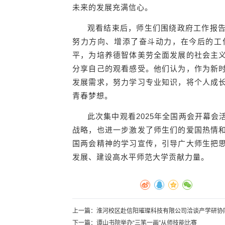
未来的发展充满信心。
观看结束后，师生们围绕政府工作报
努力方向、增添了奋斗动力，在今后的工
平，为培养德智体美劳全面发展的社会主
分享自己的观看感受。他们认为，作为新
发展需求，努力学习专业知识，将个人成
青春梦想。
此次集中观看2025年全国两会开幕
战略，也进一步激发了师生们的爱国热情
国两会精神的学习宣传，引导广大师生把
发展、建设高水平师范大学贡献力量。
上一篇：
淮河校区赴信阳璀璨科技有限公司洽谈产学研协
下一篇：
谭山书院举办“三笔一画”从师技能比赛