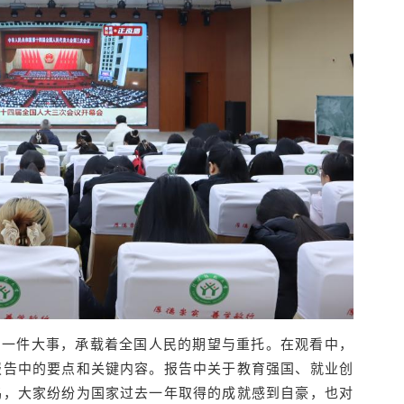
的一件大事，承载着全国人民的期望与重托。在观看中，
报告中的要点和关键内容。报告中关于教育强国、就业创
鸣，大家纷纷为国家过去一年取得的成就感到自豪，也对