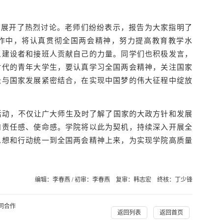
告展开了热烈讨论。老师们纷纷表示，报告为大家指明了
作中，将认真贯彻全国两会精神，努力提高教育教学水
义建设者和接班人贡献自己的力量。同学们也积极发言，
时代的青年大学生，要认真学习全国两会精神，关注国家
长与国家发展紧密结合，在实现中国梦的伟大征程中绽放
会活动，不仅让广大师生及时了解了国家的大政方针和发展
和责任感、使命感。学院将以此为契机，持续深入开展全
思想和行动统一到全国两会精神上来，为实现学院高质量
编辑：李春燕 / 初审：李春燕 复审：韩志宏 终核：丁少锋
同合作
返回列表
返回首页