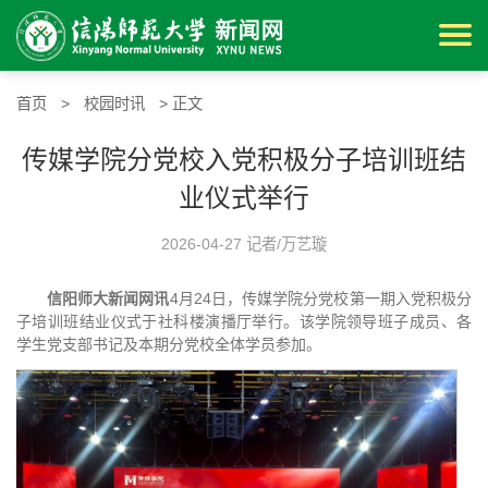
首页
>
校园时讯
> 正文
传媒学院分党校入党积极分子培训班结
业仪式举行
2026-04-27 记者/万艺璇
信阳师大新闻网讯
4月24日，传媒学院分党校第一期入党积极分
子培训班结业仪式于社科楼演播厅举行。该学院领导班子成员、各
学生党支部书记及本期分党校全体学员参加。