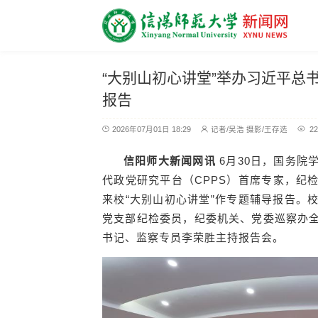
“大别山初心讲堂”举办习近平总
报告
2026年07月01日 18:29
记者/吴浩 摄影/王存选
22
信阳师大新闻网讯
6月30日，国务院
代政党研究平台（CPPS）首席专家，纪
来校“大别山初心讲堂”作专题辅导报告。
党支部纪检委员，纪委机关、党委巡察办
书记、监察专员李荣胜主持报告会。