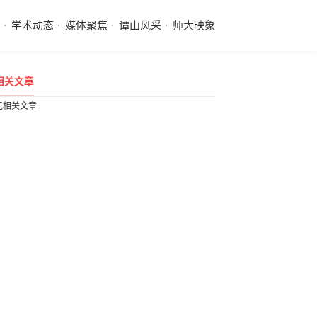
学术动态
媒体聚焦
谭山风采
师大映象
相关文章
无相关文章