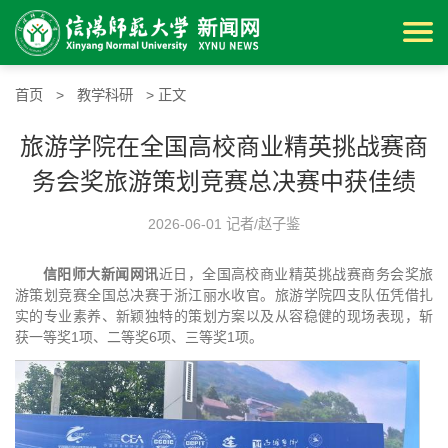
首页
>
教学科研
> 正文
旅游学院在全国高校商业精英挑战赛商
务会奖旅游策划竞赛总决赛中获佳绩
2026-06-01 记者/赵子鉴
信阳师大新闻网讯
近日，全国高校商业精英挑战赛商务会奖旅
游策划竞赛全国总决赛于浙江丽水收官。旅游学院四支队伍凭借扎
实的专业素养、新颖独特的策划方案以及从容稳健的现场表现，斩
获一等奖1项、二等奖6项、三等奖1项。