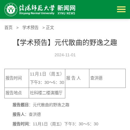
首页
>
学术预告
> 正文
【学术预告】元代散曲的野逸之趣
2024-11-01
11月1日（周五）
报告时间
报 告 人
查洪德
下午3：30～5：30
报告地点
社科楼二楼演播厅
报告题目
：元代散曲的野逸之趣
报告人
：查洪德
报告时间
：11月1日（周五）下午3：30～5：30