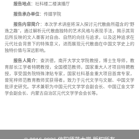
报告地点
：社科楼二楼演播厅
报告承办单位
：传媒学院
报告内容简介
：本次学术讲座将深入探讨元代散曲所蕴含的“野
逸之趣”，通过解析元代散曲独特的艺术风格与表现手法，揭示其背
后所反映的文人墨客对自由、自然的向往与追求，以及这种追求在
元代社会背景下的特殊意义，进而展现元代散曲在中国文学史上的
独特价值与深远影响。
报告人简介
：查洪德，南开大学文学院教授，博士生导师，教
育部长江学者特聘教授，全国模范教师，国家重大人才项目特聘教
授，享受国务院特殊津贴专家，国家社科基金重大项目首席专家，
曾宪梓师范教育教师奖获得者。致力于元代文学与文献、中国文学
批评史研究。学术兼职为中国元代文学学会副会长、中国辽金文学
学会副会长、内蒙古自治区元代文学学会会长等。