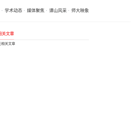
学术动态
媒体聚焦
谭山风采
师大映象
相关文章
无相关文章