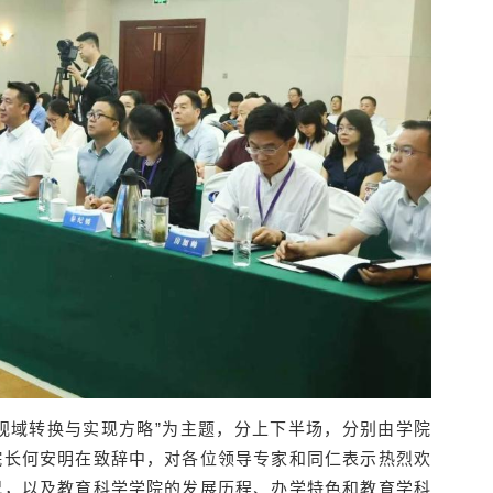
视域转换与实现方略”为主题，分上下半场，分别由学院
院长何安明在致辞中，对各位领导专家和同仁表示热烈欢
况，以及教育科学学院的发展历程、办学特色和教育学科