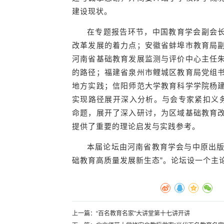
建设现状。
在专题报告环节，中国教育学会副会长
改革发展的着力点；安徽省蚌埠市教育局
河南省基础教育发展监测与评价中心主任
的路径；福建省泉州市鲤城区教育局党组
地方实践；信阳师范大学教育科学学院杨
实现路径展开深入分析。与会专家紧扣义务
命题，展开了深入研讨，为区域基础教育
提供了重要的理论启发与实践参考。
本届论坛由河南省教育学会与中原出版
础教育高质量发展新生态”。论坛设一个主
上一篇：
“百名教育名家”大讲堂第十七讲开讲