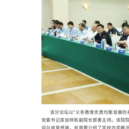
该分论坛以“义务教育优质均衡发展的
党委书记房加帅和副院长郭勇主持。该院
迎与诚挚感谢，并简要介绍了学校办学概